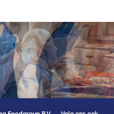
ag Foodgroup B.V.
Volg ons ook