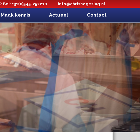
 Bel: +31(0)545-252210
info@chrishogeslag.nl
Maak kennis
Actueel
Contact