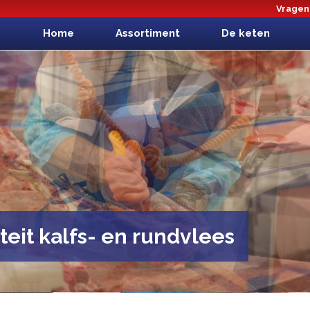
Vragen?
Home
Assortiment
De keten
teit kalfs- en rundvlees