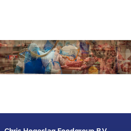
Chris Hogeslag Foodgroup B.V.