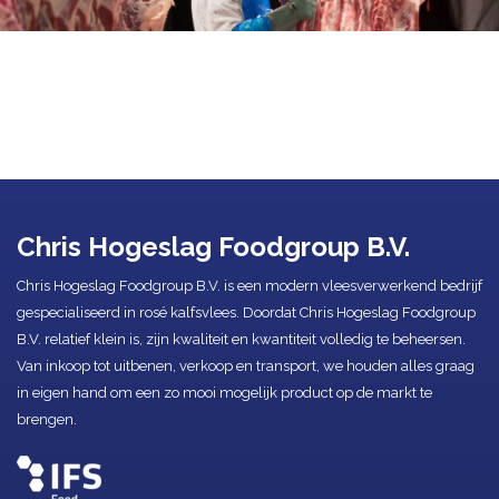
Chris Hogeslag Foodgroup B.V.
Chris Hogeslag Foodgroup B.V. is een modern vleesverwerkend bedrijf
gespecialiseerd in rosé kalfsvlees. Doordat Chris Hogeslag Foodgroup
B.V. relatief klein is, zijn kwaliteit en kwantiteit volledig te beheersen.
Van inkoop tot uitbenen, verkoop en transport, we houden alles graag
in eigen hand om een zo mooi mogelijk product op de markt te
brengen.