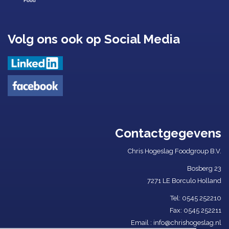
Volg ons ook op Social Media
Contactgegevens
Chris Hogeslag Foodgroup B.V.
Bosberg 23
7271 LE Borculo Holland
Tel: ​
0545 252210​
Fax: 0545 252211
Email :
info@chrishogeslag.nl